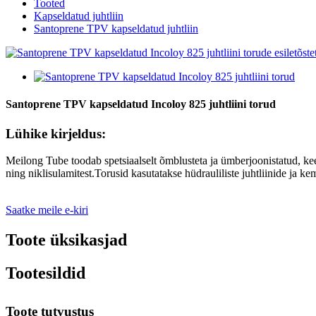
Tooted
Kapseldatud juhtliin
Santoprene TPV kapseldatud juhtliin
Santoprene TPV kapseldatud Incoloy 825 juhtliini torud
Lühike kirjeldus:
Meilong Tube toodab spetsiaalselt õmblusteta ja ümberjoonistatud, keev
ning niklisulamitest.Torusid kasutatakse hüdrauliliste juhtliinide ja kem
Saatke meile e-kiri
Toote üksikasjad
Tootesildid
Toote tutvustus