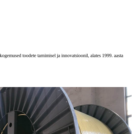
 kogemused toodete tarnimisel ja innovatsioonil, alates 1999. aasta