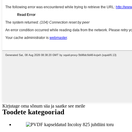
Kirjutage oma sõnum siia ja saatke see meile
Toodete kategooriad