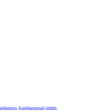
pillaartoru
,
Kapillaarspiraali juhtliin
,