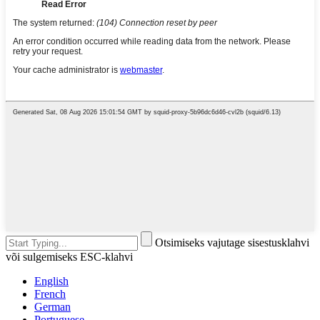
Otsimiseks vajutage sisestusklahvi
või sulgemiseks ESC-klahvi
English
French
German
Portuguese