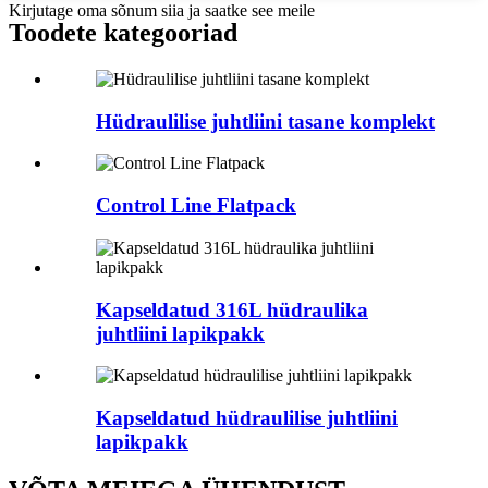
Kirjutage oma sõnum siia ja saatke see meile
Toodete kategooriad
Hüdraulilise juhtliini tasane komplekt
Control Line Flatpack
Kapseldatud 316L hüdraulika
juhtliini lapikpakk
Kapseldatud hüdraulilise juhtliini
lapikpakk