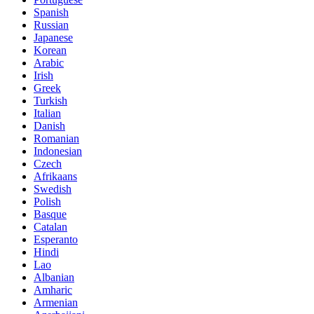
Spanish
Russian
Japanese
Korean
Arabic
Irish
Greek
Turkish
Italian
Danish
Romanian
Indonesian
Czech
Afrikaans
Swedish
Polish
Basque
Catalan
Esperanto
Hindi
Lao
Albanian
Amharic
Armenian