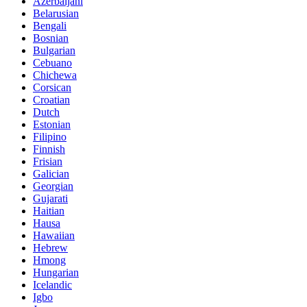
Azerbaijani
Belarusian
Bengali
Bosnian
Bulgarian
Cebuano
Chichewa
Corsican
Croatian
Dutch
Estonian
Filipino
Finnish
Frisian
Galician
Georgian
Gujarati
Haitian
Hausa
Hawaiian
Hebrew
Hmong
Hungarian
Icelandic
Igbo